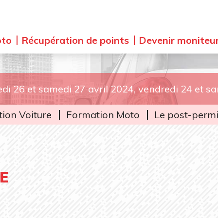
to
Récupération de points
Devenir moniteu
edi 26 et samedi 27 avril 2024, vendredi 24 et 
ion Voiture
Formation Moto
Le post-perm
E