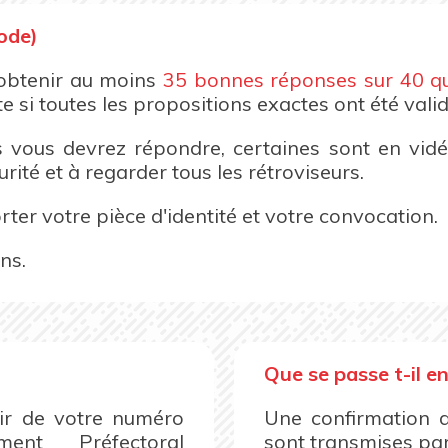
ode)
t obtenir au moins
35 bonnes réponses sur 40 q
 si toutes les propositions exactes ont été valid
 vous devrez répondre, certaines sont en vidé
urité et à regarder tous les rétroviseurs.
ter votre pièce d'identité et votre convocation.
ns.
Que se passe t-il e
nir de votre numéro
Une confirmation d
ent Préfectoral
sont transmises pa