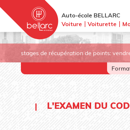
Auto-école BELLARC
Voiture
Voiturette
Mo
stages de récupération de points: vendr
Format
L'EXAMEN DU COD