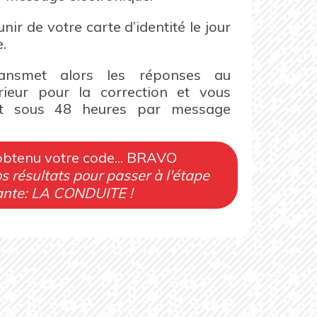
ir de votre carte d’identité le jour
.
ransmet alors les réponses au
érieur pour la correction et vous
tat sous 48 heures par message
obtenu votre code... BRAVO
 résultats pour passer à l'étape
ante: LA CONDUITE !