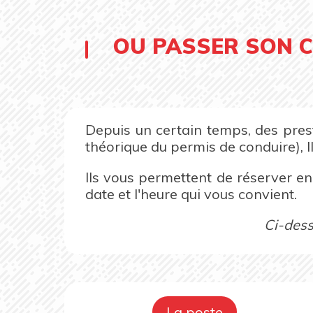
OU PASSER SON C
Depuis un certain temps, des prest
théorique du permis de conduire), Il
Ils vous permettent de réserver en 
date et l'heure qui vous convient.
Ci-dess
La poste