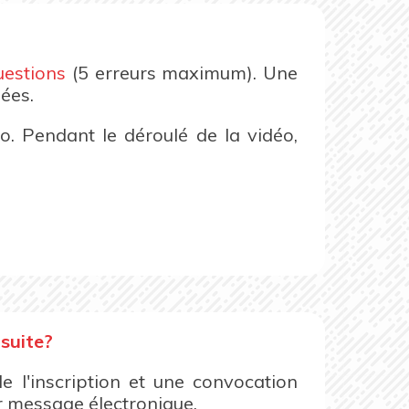
uestions
(5 erreurs maximum). Une
ées.
o. Pendant le déroulé de la vidéo,
nsuite?
e l'inscription et une convocation
r message électronique.