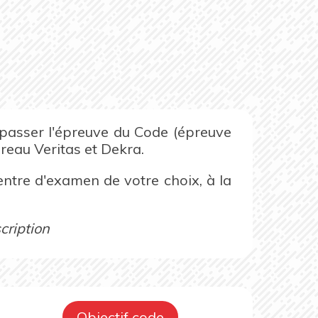
e passer l'épreuve du Code (épreuve
ureau Veritas et Dekra.
centre d'examen de votre choix, à la
cription
Objectif code