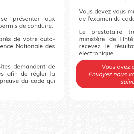
Vous devez vous mun
 se présenter aux
de l’examen du code
permis de conduire.
Le prestataire t
près de votre auto-
ministère de l'Int
gence Nationale des
recevez le résul
électronique.
s sites demandent de
Vous avez 
s afin de régler la
Envoyez nous vos
épreuve du code qui
suiv