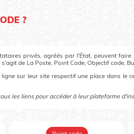
ODE ?
ataires privés, agréés par l'État, peuvent fair
 s'agit de La Poste, Point Code, Objectif code, B
ligne sur leur site respectif une place dans le 
ous les liens pour accéder à leur plateforme d'ins
Point code