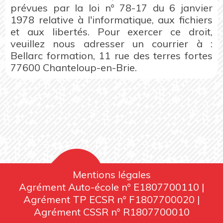
prévues par la loi n° 78-17 du 6 janvier
1978 relative à l'informatique, aux fichiers
et aux libertés. Pour exercer ce droit,
veuillez nous adresser un courrier à :
Bellarc formation, 11 rue des terres fortes
77600 Chanteloup-en-Brie.
Mentions légales
Agrément Auto-école n° E1807700110 |
Agrément TP ECSR n° F1807700020 |
Agrément CSSR n° R1807700010