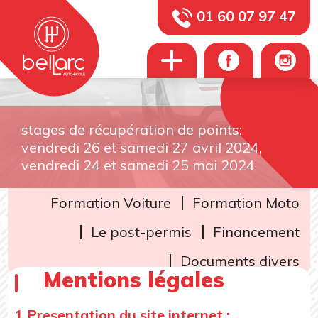
01 60 07 97 47
stages de récupération de points:
vendredi 26 et samedi 27 avril 2024,
vendredi 24 et samedi 25 mai 2024
Formation Voiture
Formation Moto
Le post-permis
Financement
Documents divers
Mentions légales
1 Presentation du site internet :